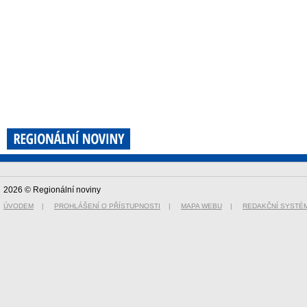
2026 © Regionální noviny
ÚVODEM
|
PROHLÁŠENÍ O PŘÍSTUPNOSTI
|
MAPA WEBU
|
REDAKČNÍ SYSTÉ