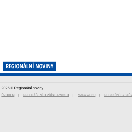
2026 © Regionální noviny
ÚVODEM
|
PROHLÁŠENÍ O PŘÍSTUPNOSTI
|
MAPA WEBU
|
REDAKČNÍ SYSTÉ