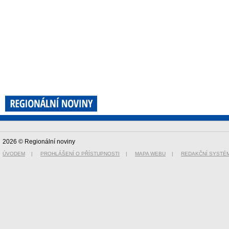
2026 © Regionální noviny
ÚVODEM
|
PROHLÁŠENÍ O PŘÍSTUPNOSTI
|
MAPA WEBU
|
REDAKČNÍ SYSTÉ