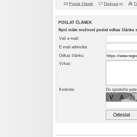
Poslat článek
Diskuse
T
(0)
POSLAT ČLÁNEK
Nyní máte možnost poslat odkaz článku 
Váš e-mail:
E-mail adresáta:
Odkaz článku:
Vzkaz:
Kontrola:
Do spodního pole