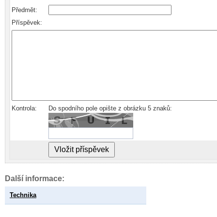
Předmět:
Příspěvek:
Kontrola:
Do spodního pole opište z obrázku 5 znaků:
Další informace:
Technika