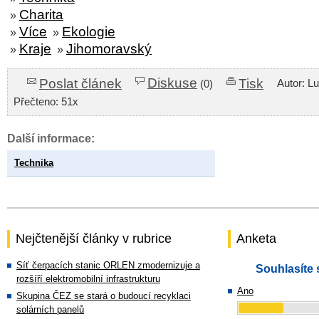
Charita
»
Více
Ekologie
»
»
Kraje
Jihomoravský
»
»
Diskuse
Poslat článek
Tisk
Autor: L
(0)
Přečteno: 51x
Další informace:
Technika
Nejčtenější články v rubrice
Anketa
Síť čerpacích stanic ORLEN zmodernizuje a
Souhlasíte 
rozšíří elektromobilní infrastrukturu
Ano
Skupina ČEZ se stará o budoucí recyklaci
solárních panelů