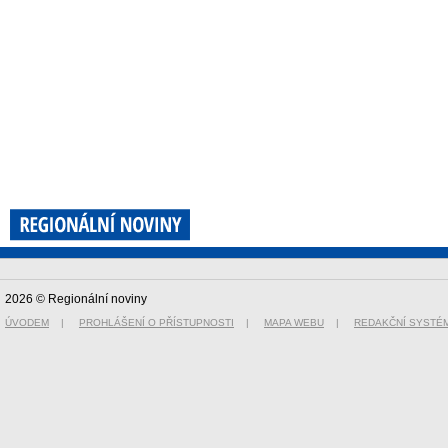
2026 © Regionální noviny
ÚVODEM
|
PROHLÁŠENÍ O PŘÍSTUPNOSTI
|
MAPA WEBU
|
REDAKČNÍ SYSTÉ