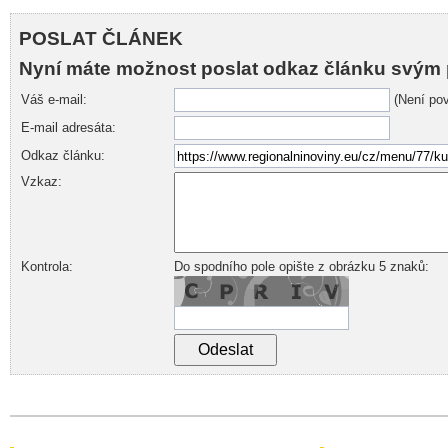
POSLAT ČLÁNEK
Nyní máte možnost poslat odkaz článku svým 
Váš e-mail:
(Není pov
E-mail adresáta:
Odkaz článku:
Vzkaz:
Kontrola:
Do spodního pole opište z obrázku 5 znaků: