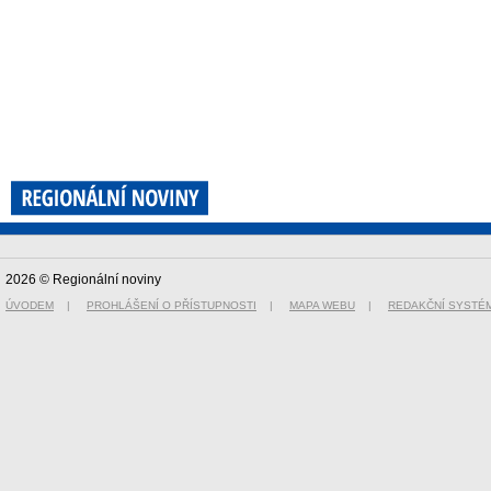
2026 © Regionální noviny
ÚVODEM
|
PROHLÁŠENÍ O PŘÍSTUPNOSTI
|
MAPA WEBU
|
REDAKČNÍ SYSTÉ