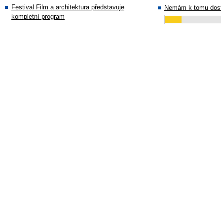
Festival Film a architektura představuje
Nemám k tomu dost
kompletní program