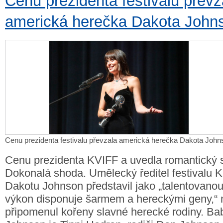
Cenu prezidenta festivalu převz
americká herečka Dakota John
Cenu prezidenta festivalu převzala americká herečka Dakota John
Cenu prezidenta KVIFF a uvedla romantický
Dokonalá shoda. Umělecký ředitel festivalu 
Dakotu Johnson představil jako „talentovanou 
výkon disponuje šarmem a hereckými geny,“
připomenul kořeny slavné herecké rodiny. Ba