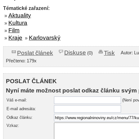
Tématické zařazení:
Aktuality
»
Kultura
»
Film
»
Kraje
Karlovarský
»
»
Diskuse
Poslat článek
Tisk
Autor: L
(0)
Přečteno: 179x
POSLAT ČLÁNEK
Nyní máte možnost poslat odkaz článku svým 
Váš e-mail:
(Není pov
E-mail adresáta:
Odkaz článku:
Vzkaz: