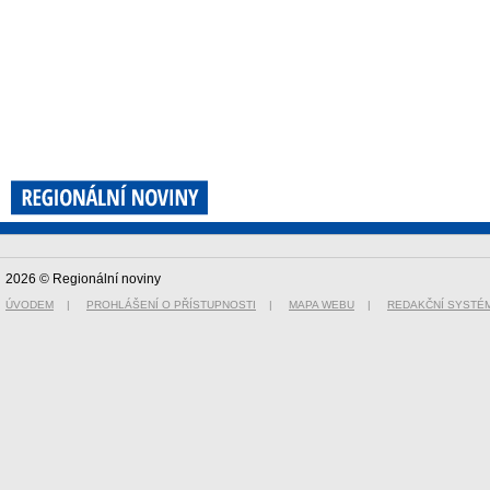
2026 © Regionální noviny
ÚVODEM
|
PROHLÁŠENÍ O PŘÍSTUPNOSTI
|
MAPA WEBU
|
REDAKČNÍ SYSTÉ