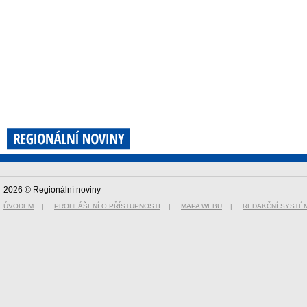
2026 © Regionální noviny
ÚVODEM
|
PROHLÁŠENÍ O PŘÍSTUPNOSTI
|
MAPA WEBU
|
REDAKČNÍ SYSTÉ