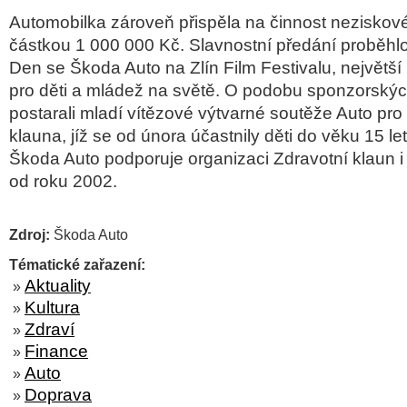
Automobilka zároveň přispěla na činnost neziskov
částkou 1 000 000 Kč. Slavnostní předání proběhl
Den se Škoda Auto na Zlín Film Festivalu, největší 
pro děti a mládež na světě. O podobu sponzorský
postarali mladí vítězové výtvarné soutěže Auto pro
klauna, jíž se od února účastnily děti do věku 15 le
Škoda Auto podporuje organizaci Zdravotní klaun i Z
od roku 2002.
Zdroj:
Škoda Auto
Tématické zařazení:
Aktuality
»
Kultura
»
Zdraví
»
Finance
»
Auto
»
Doprava
»