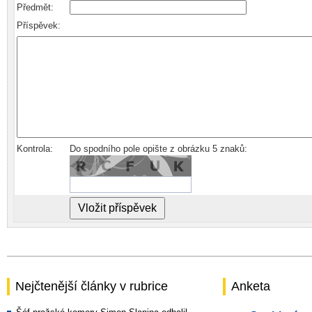
Předmět:
Příspěvek:
Kontrola:
Do spodního pole opište z obrázku 5 znaků:
Nejčtenější články v rubrice
Anketa