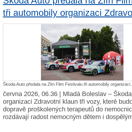
Škoda Auto předala na Zlín Film
tři automobily organizaci Zdravo
Škoda Auto předala na Zlín Film Festivalu tři automobily organizaci
června 2026, 06.36 | Mladá Boleslav – Škoda
organizaci Zdravotní klaun tři vozy, které budo
dopravě proškolených terapeutů do nemocnic
rozdávají radost nemocným dětem i dospělým