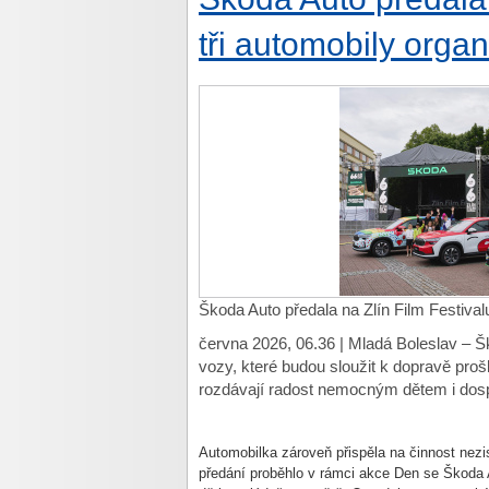
tři automobily organ
Škoda Auto předala na Zlín Film Festivalu
června 2026, 06.36 | Mladá Boleslav – Šk
vozy, které budou sloužit k dopravě pro
rozdávají radost nemocným dětem i dos
Automobilka zároveň přispěla na činnost nez
předání proběhlo v rámci akce Den se Škoda Au