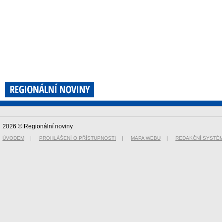
2026 © Regionální noviny
ÚVODEM
|
PROHLÁŠENÍ O PŘÍSTUPNOSTI
|
MAPA WEBU
|
REDAKČNÍ SYSTÉ