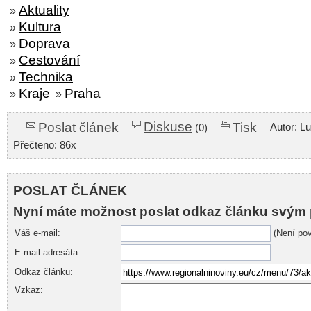
Aktuality
»
Kultura
»
Doprava
»
Cestování
»
Technika
»
Kraje
Praha
»
»
Diskuse
Poslat článek
Tisk
Autor: L
(0)
Přečteno: 86x
POSLAT ČLÁNEK
Nyní máte možnost poslat odkaz článku svým 
Váš e-mail:
(Není pov
E-mail adresáta:
Odkaz článku:
Vzkaz: