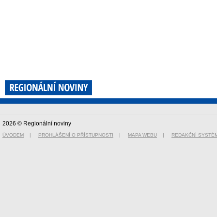
2026 © Regionální noviny
ÚVODEM
|
PROHLÁŠENÍ O PŘÍSTUPNOSTI
|
MAPA WEBU
|
REDAKČNÍ SYSTÉ