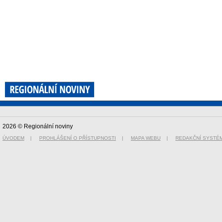
2026 © Regionální noviny
ÚVODEM
|
PROHLÁŠENÍ O PŘÍSTUPNOSTI
|
MAPA WEBU
|
REDAKČNÍ SYSTÉ