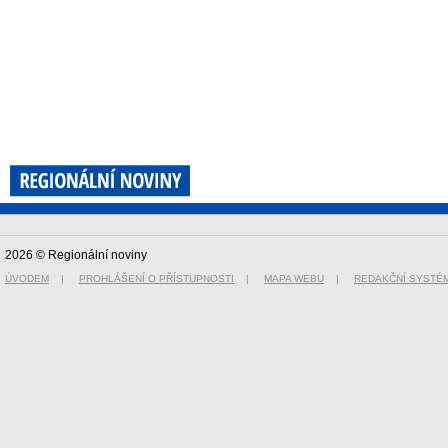
2026 © Regionální noviny
ÚVODEM
|
PROHLÁŠENÍ O PŘÍSTUPNOSTI
|
MAPA WEBU
|
REDAKČNÍ SYSTÉ