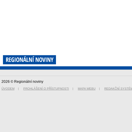
2026 © Regionální noviny
ÚVODEM
|
PROHLÁŠENÍ O PŘÍSTUPNOSTI
|
MAPA WEBU
|
REDAKČNÍ SYSTÉ