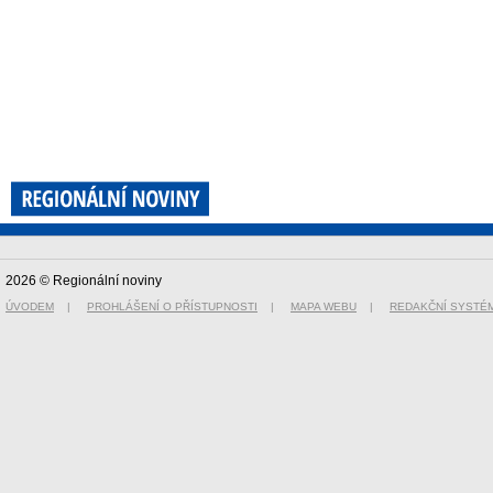
2026 © Regionální noviny
ÚVODEM
|
PROHLÁŠENÍ O PŘÍSTUPNOSTI
|
MAPA WEBU
|
REDAKČNÍ SYSTÉ