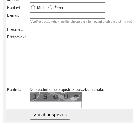
Pohlaví:
Muž,
Žena
E-mail:
(Vyplňte pouze tehdy, jestliže chcete být informování o odpovědích na váš 
Předmět:
Příspěvek:
Kontrola:
Do spodního pole opište z obrázku 5 znaků: