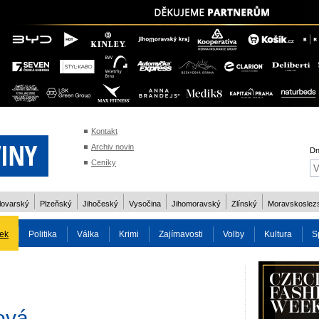
Kontakt
Archiv novin
Dn
Ceníky
lovarský
Plzeňský
Jihočeský
Vysočina
Jihomoravský
Zlínský
Moravskoslez
ek
Politika
Válka
Krimi
Zajímavosti
Volby
Kultura
S
2014
Reality
Cestování
Volby 2013
Technika
Charita
Os
ová