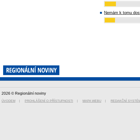
Nemám k tomu dost
2026 © Regionální noviny
ÚVODEM
|
PROHLÁŠENÍ O PŘÍSTUPNOSTI
|
MAPA WEBU
|
REDAKČNÍ SYSTÉ