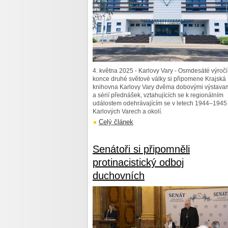
4. května 2025 - Karlovy Vary - Osmdesáté výročí
konce druhé světové války si připomene Krajská
knihovna Karlovy Vary dvěma dobovými výstava
a sérií přednášek, vztahujících se k regionálním
událostem odehrávajícím se v letech 1944–1945
Karlových Varech a okolí.
Celý článek
Senátoři si připomněli
protinacistický odboj
duchovních