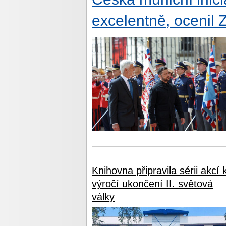
excelentně, ocenil 
Knihovna připravila sérii akcí 
výročí ukončení II. světová
války