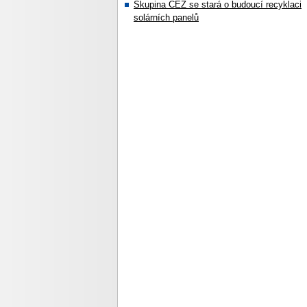
Skupina ČEZ se stará o budoucí recyklaci
solárních panelů