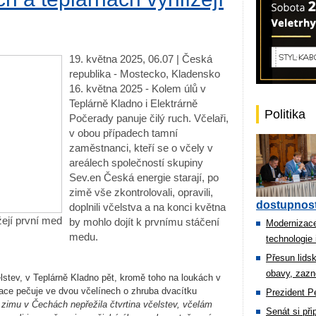
19. května 2025, 06.07 | Česká
republika - Mostecko, Kladensko
16. května 2025 - Kolem úlů v
Teplárně Kladno i Elektrárně
Politika
Počerady panuje čilý ruch. Včelaři,
v obou případech tamní
zaměstnanci, kteří se o včely v
areálech společností skupiny
Sev.en Česká energie starají, po
zimě vše zkontrolovali, opravili,
dostupnost
doplnili včelstva a na konci května
žejí první med
by mohlo dojít k prvnímu stáčení
Modernizace
medu.
technologie 
Přesun lids
obavy, zazn
lstev, v Teplárně Kladno pět, kromě toho na loukách v
ace pečuje ve dvou včelínech o zhruba dvacítku
Prezident Pe
e zimu v Čechách nepřežila čtvrtina včelstev, včelám
Senát si př