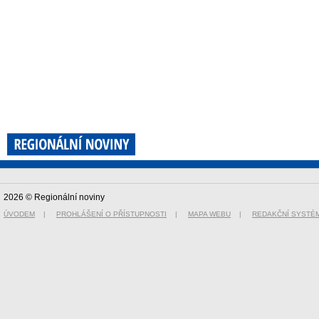
2026 © Regionální noviny
ÚVODEM
|
PROHLÁŠENÍ O PŘÍSTUPNOSTI
|
MAPA WEBU
|
REDAKČNÍ SYSTÉ