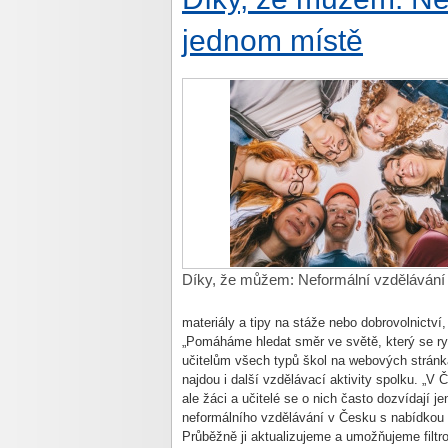
jednom místě
Díky, že můžem: Neformální vzdělávání
materiály a tipy na stáže nebo dobrovolnictví
„Pomáháme hledat směr ve světě, který se ryc
učitelům všech typů škol na webových strán
najdou i další vzdělávací aktivity spolku. „
ale žáci a učitelé se o nich často dozvídají j
neformálního vzdělávání v Česku s nabídkou
Průběžně ji aktualizujeme a umožňujeme filtr