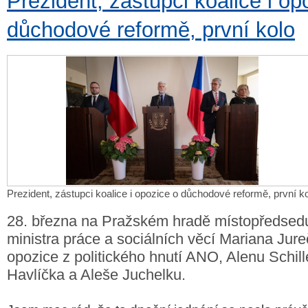
Prezident, zástupci koalice i op
důchodové reformě, první kolo
Prezident, zástupci koalice i opozice o důchodové reformě, první k
28. března na Pražském hradě místopředsedu
ministra práce a sociálních věcí Mariana Jur
opozice z politického hnutí ANO, Alenu Schill
Havlíčka a Aleše Juchelku.