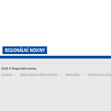
2026 © Regionální noviny
ÚVODEM
|
PROHLÁŠENÍ O PŘÍSTUPNOSTI
|
MAPA WEBU
|
REDAKČNÍ SYSTÉ