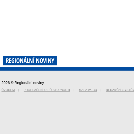
2026 © Regionální noviny
ÚVODEM
|
PROHLÁŠENÍ O PŘÍSTUPNOSTI
|
MAPA WEBU
|
REDAKČNÍ SYSTÉ