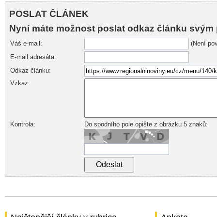
POSLAT ČLÁNEK
Nyní máte možnost poslat odkaz článku svým 
Váš e-mail:
(Není pov
E-mail adresáta:
Odkaz článku:
Vzkaz:
Kontrola:
Do spodního pole opište z obrázku 5 znaků: