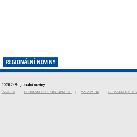
2026 © Regionální noviny
ÚVODEM
|
PROHLÁŠENÍ O PŘÍSTUPNOSTI
|
MAPA WEBU
|
REDAKČNÍ SYSTÉ