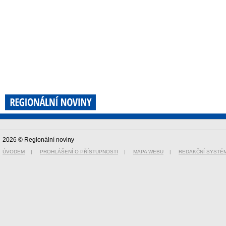
2026 © Regionální noviny
ÚVODEM
|
PROHLÁŠENÍ O PŘÍSTUPNOSTI
|
MAPA WEBU
|
REDAKČNÍ SYSTÉ