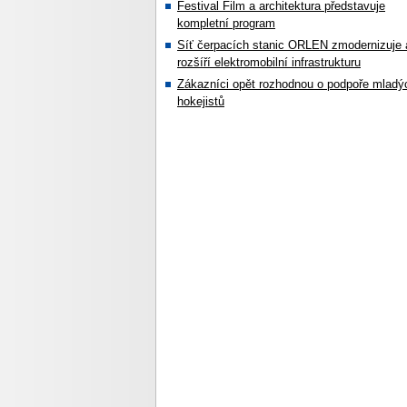
Festival Film a architektura představuje
kompletní program
Síť čerpacích stanic ORLEN zmodernizuje 
rozšíří elektromobilní infrastrukturu
Zákazníci opět rozhodnou o podpoře mladý
hokejistů