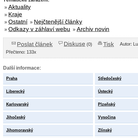
Aktuality
»
Kraje
»
Ostatní
Nejčtenější články
»
»
Odkazy v záhlaví webu
Archiv novin
»
»
Diskuse
Poslat článek
Tisk
Autor: L
(0)
Přečteno: 133x
Další informace:
Praha
Středočeský
Liberecký
Ústecký
Karlovarský
Plzeňský
Jihočeský
Vysočina
Jihomoravský
Zlínský