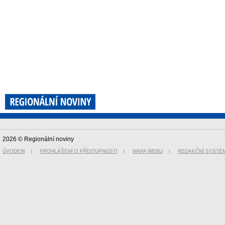
2026 © Regionální noviny
ÚVODEM
|
PROHLÁŠENÍ O PŘÍSTUPNOSTI
|
MAPA WEBU
|
REDAKČNÍ SYSTÉ