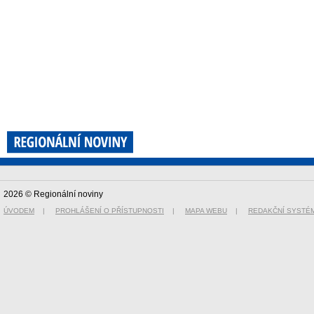
2026 © Regionální noviny
ÚVODEM
|
PROHLÁŠENÍ O PŘÍSTUPNOSTI
|
MAPA WEBU
|
REDAKČNÍ SYSTÉ