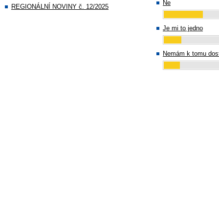
Ne
REGIONÁLNÍ NOVINY č. 12/2025
Je mi to jedno
Nemám k tomu dost