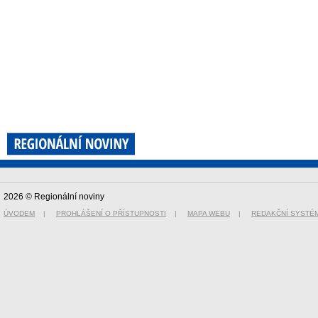
2026 © Regionální noviny
ÚVODEM
|
PROHLÁŠENÍ O PŘÍSTUPNOSTI
|
MAPA WEBU
|
REDAKČNÍ SYSTÉ