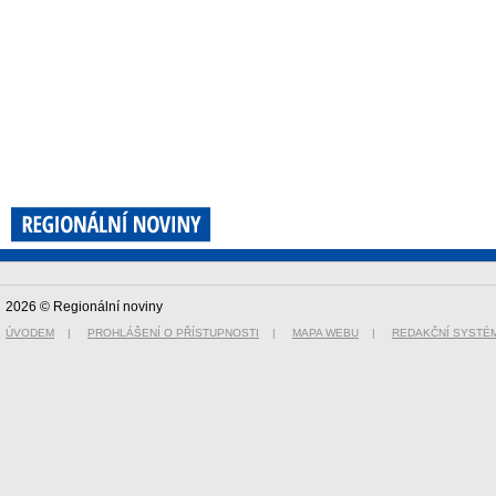
2026 © Regionální noviny
ÚVODEM
|
PROHLÁŠENÍ O PŘÍSTUPNOSTI
|
MAPA WEBU
|
REDAKČNÍ SYSTÉ