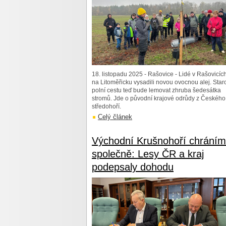
18. listopadu 2025 - Rašovice - Lidé v Rašovicíc
na Litoměřicku vysadili novou ovocnou alej. Star
polní cestu teď bude lemovat zhruba šedesátka
stromů. Jde o původní krajové odrůdy z Českého
středohoří.
Celý článek
Východní Krušnohoří chrání
společně: Lesy ČR a kraj
podepsaly dohodu