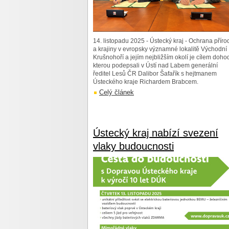
14. listopadu 2025 - Ústecký kraj - Ochrana příro
a krajiny v evropsky významné lokalitě Východní
Krušnohoří a jejím nejbližším okolí je cílem doho
kterou podepsali v Ústí nad Labem generální
ředitel Lesů ČR Dalibor Šafařík s hejtmanem
Ústeckého kraje Richardem Brabcem.
Celý článek
Ústecký kraj nabízí svezení
vlaky budoucnosti