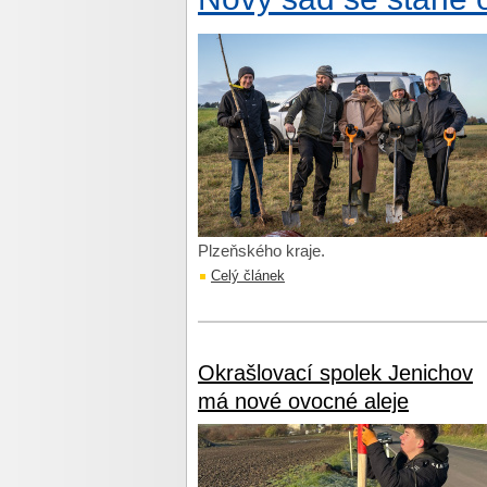
Plzeňského kraje.
Celý článek
Okrašlovací spolek Jenichov
má nové ovocné aleje