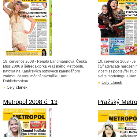
18. července 2008 - Renata Langmannová, Česká
10. července 2008 - Je 
Miss 2006 a šéfredaktorka Pražského Metropolu,
čtyřiadvacáté narozenin
nafotila na Kanárských ostrovech kalendář pro
vicemiss pootevřel stu
známou českou módní návrhářku Danu
světa modelingu. Lilian
Dobřichovskou.
Celý článek
Celý článek
Metropol 2008 č. 13
Pražský Metro