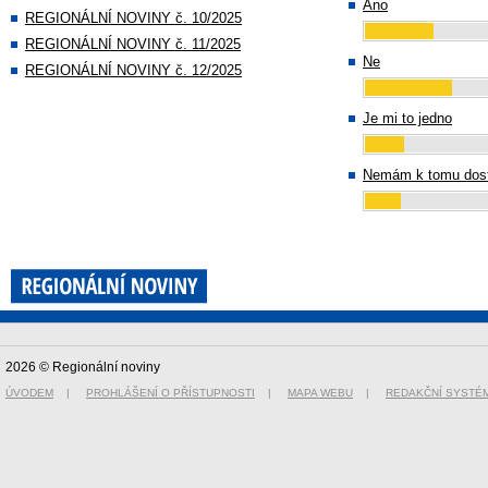
Ano
REGIONÁLNÍ NOVINY č. 10/2025
REGIONÁLNÍ NOVINY č. 11/2025
Ne
REGIONÁLNÍ NOVINY č. 12/2025
Je mi to jedno
Nemám k tomu dost
2026 © Regionální noviny
ÚVODEM
|
PROHLÁŠENÍ O PŘÍSTUPNOSTI
|
MAPA WEBU
|
REDAKČNÍ SYSTÉ