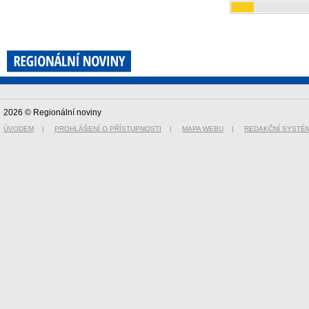
2026 © Regionální noviny
ÚVODEM
|
PROHLÁŠENÍ O PŘÍSTUPNOSTI
|
MAPA WEBU
|
REDAKČNÍ SYSTÉ