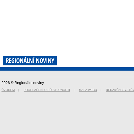
2026 © Regionální noviny
ÚVODEM
|
PROHLÁŠENÍ O PŘÍSTUPNOSTI
|
MAPA WEBU
|
REDAKČNÍ SYSTÉ