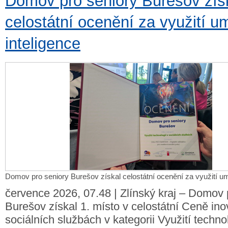
Domov pro seniory Burešov zís
celostátní ocenění za využití u
inteligence
Domov pro seniory Burešov získal celostátní ocenění za využití um
července 2026, 07.48 | Zlínský kraj – Domov 
Burešov získal 1. místo v celostátní Ceně in
sociálních službách v kategorii Využití technol