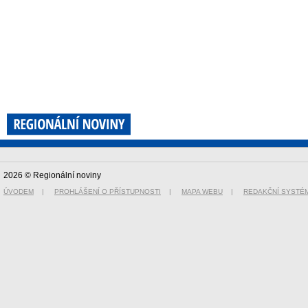
2026 © Regionální noviny
ÚVODEM
|
PROHLÁŠENÍ O PŘÍSTUPNOSTI
|
MAPA WEBU
|
REDAKČNÍ SYSTÉ