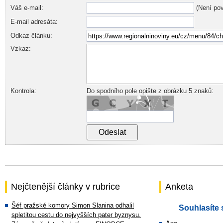
Váš e-mail:
(Není pov
E-mail adresáta:
Odkaz článku:
Vzkaz:
Kontrola:
Do spodního pole opište z obrázku 5 znaků:
Nejčtenější články v rubrice
Anketa
Šéf pražské komory Simon Slanina odhalil
Souhlasíte 
spletitou cestu do nejvyšších pater byznysu.