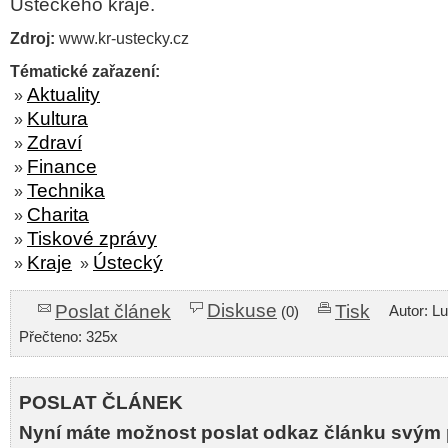
Ústeckého kraje.
Zdroj:
www.kr-ustecky.cz
Tématické zařazení:
Aktuality
»
Kultura
»
Zdraví
»
Finance
»
Technika
»
Charita
»
Tiskové zprávy
»
Kraje
Ústecký
»
»
Diskuse
Poslat článek
Tisk
Autor: L
(0)
Přečteno: 325x
POSLAT ČLÁNEK
Nyní máte možnost poslat odkaz článku svým 