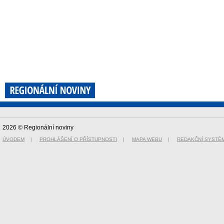
2026 © Regionální noviny
ÚVODEM
|
PROHLÁŠENÍ O PŘÍSTUPNOSTI
|
MAPA WEBU
|
REDAKČNÍ SYSTÉ