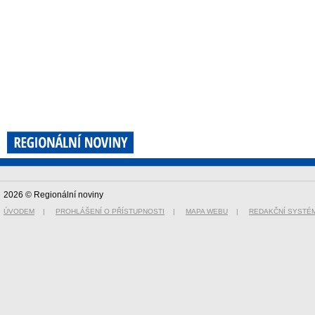
2026 © Regionální noviny
ÚVODEM
|
PROHLÁŠENÍ O PŘÍSTUPNOSTI
|
MAPA WEBU
|
REDAKČNÍ SYSTÉ