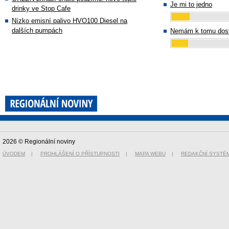
Je mi to jedno
drinky ve Stop Cafe
Nízko emisní palivo HVO100 Diesel na
dalších pumpách
Nemám k tomu dost
2026 © Regionální noviny
ÚVODEM
|
PROHLÁŠENÍ O PŘÍSTUPNOSTI
|
MAPA WEBU
|
REDAKČNÍ SYSTÉ