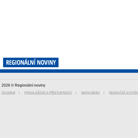
2026 © Regionální noviny
ÚVODEM
|
PROHLÁŠENÍ O PŘÍSTUPNOSTI
|
MAPA WEBU
|
REDAKČNÍ SYSTÉ