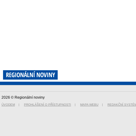
2026 © Regionální noviny
ÚVODEM
|
PROHLÁŠENÍ O PŘÍSTUPNOSTI
|
MAPA WEBU
|
REDAKČNÍ SYSTÉ