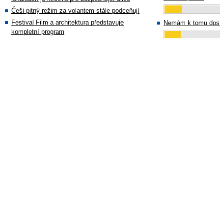
Češi pitný režim za volantem stále podceňují
Festival Film a architektura představuje
Nemám k tomu dost
kompletní program