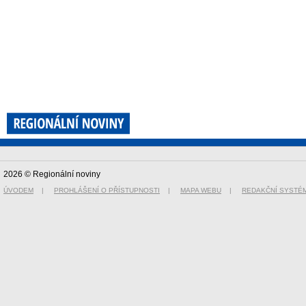
2026 © Regionální noviny
ÚVODEM
|
PROHLÁŠENÍ O PŘÍSTUPNOSTI
|
MAPA WEBU
|
REDAKČNÍ SYSTÉ