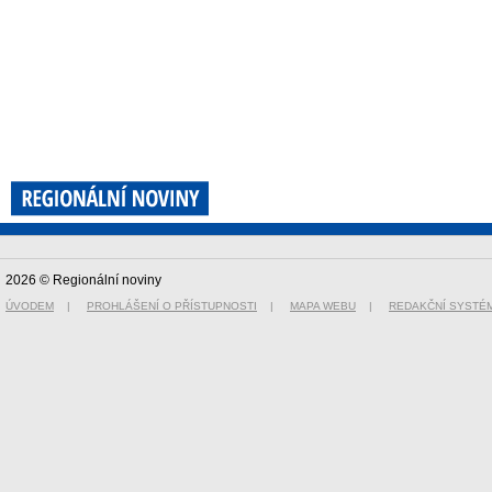
2026 © Regionální noviny
ÚVODEM
|
PROHLÁŠENÍ O PŘÍSTUPNOSTI
|
MAPA WEBU
|
REDAKČNÍ SYSTÉ