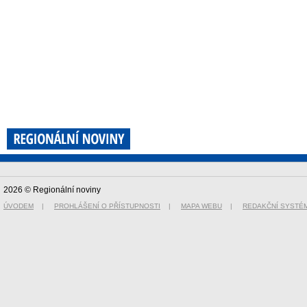
2026 © Regionální noviny
ÚVODEM
|
PROHLÁŠENÍ O PŘÍSTUPNOSTI
|
MAPA WEBU
|
REDAKČNÍ SYSTÉ