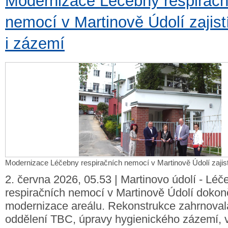
Modernizace Léčebny respiračn
nemocí v Martinově Údolí zajistí
i zázemí
Modernizace Léčebny respiračních nemocí v Martinově Údolí zajistí
2. června 2026, 05.53 | Martinovo údolí - Lé
respiračních nemocí v Martinově Údolí dokonč
modernizace areálu. Rekonstrukce zahrnova
oddělení TBC, úpravy hygienického zázemí, 