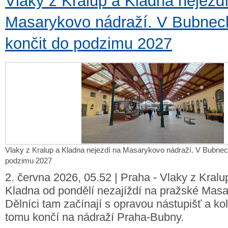
Vlaky z Kralup a Kladna nejezd
Masarykovo nádraží. V Bubnec
končit do podzimu 2027
Vlaky z Kralup a Kladna nejezdí na Masarykovo nádraží. V Bubnec
podzimu 2027
2. června 2026, 05.52 | Praha - Vlaky z Kralu
Kladna od pondělí nezajíždí na pražské Masa
Dělníci tam začínají s opravou nástupišť a kol
tomu končí na nádraží Praha-Bubny.