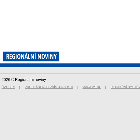
2026 © Regionální noviny
ÚVODEM
|
PROHLÁŠENÍ O PŘÍSTUPNOSTI
|
MAPA WEBU
|
REDAKČNÍ SYSTÉ