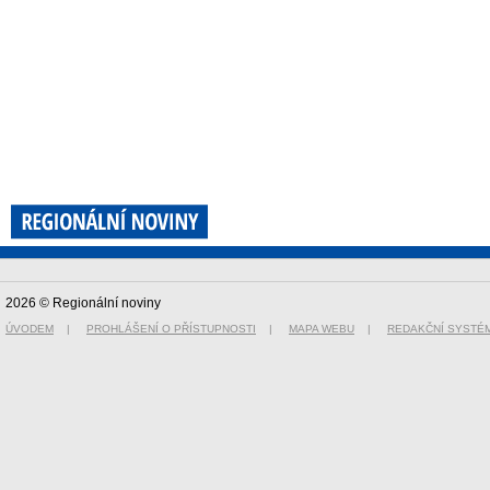
2026 © Regionální noviny
ÚVODEM
|
PROHLÁŠENÍ O PŘÍSTUPNOSTI
|
MAPA WEBU
|
REDAKČNÍ SYSTÉ