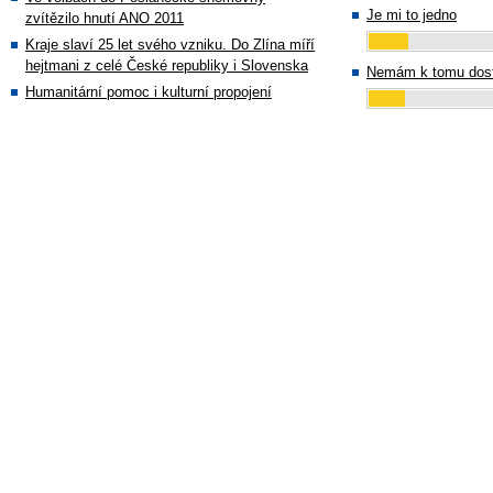
Je mi to jedno
zvítězilo hnutí ANO 2011
Kraje slaví 25 let svého vzniku. Do Zlína míří
hejtmani z celé České republiky i Slovenska
Nemám k tomu dost
Humanitární pomoc i kulturní propojení