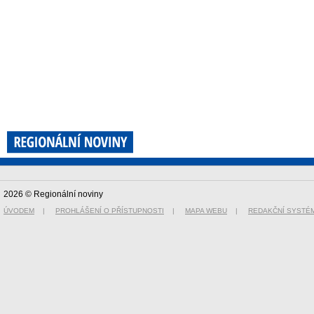
2026 © Regionální noviny
ÚVODEM
|
PROHLÁŠENÍ O PŘÍSTUPNOSTI
|
MAPA WEBU
|
REDAKČNÍ SYSTÉ