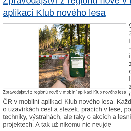
Zpravodajství z regionů nově v 
aplikaci Klub nového lesa
Zpravodajství z regionů nově v mobilní aplikaci Klub nového lesa
ČR v mobilní aplikaci Klub nového lesa. Kaž
o uzavírkách cest a stezek, pracích v lese, p
techniky, výstrahách, ale taky o akcích a lesn
projektech. A tak už nikomu nic neujde!