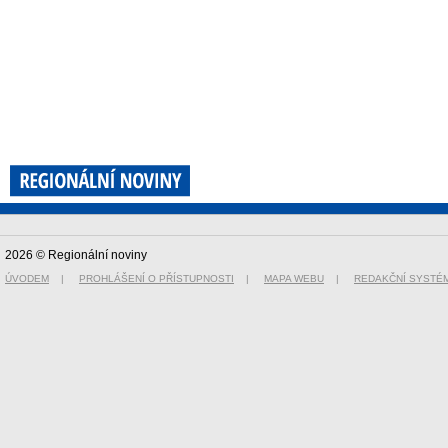
2026 © Regionální noviny
ÚVODEM
|
PROHLÁŠENÍ O PŘÍSTUPNOSTI
|
MAPA WEBU
|
REDAKČNÍ SYSTÉ