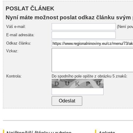
POSLAT ČLÁNEK
Nyní máte možnost poslat odkaz článku svým 
Váš e-mail:
(Není pov
E-mail adresáta:
Odkaz článku:
Vzkaz:
Kontrola:
Do spodního pole opište z obrázku 5 znaků: