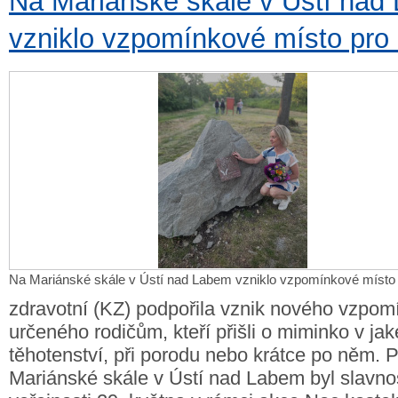
Na Mariánské skále v Ústí nad
vzniklo vzpomínkové místo pro 
Na Mariánské skále v Ústí nad Labem vzniklo vzpomínkové místo 
zdravotní (KZ) podpořila vznik nového vzpo
určeného rodičům, kteří přišli o miminko v jaké
těhotenství, při porodu nebo krátce po něm. P
Mariánské skále v Ústí nad Labem byl slavno